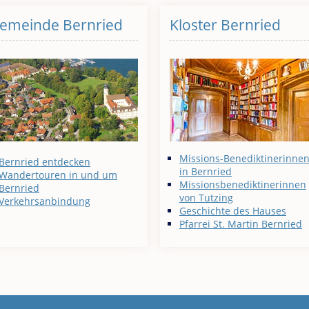
emeinde Bernried
Kloster Bernried
Missions-Benediktinerinne
Bernried entdecken
in Bernried
Wandertouren in und um
Missionsbenediktinerinnen
Bernried
von Tutzing
Verkehrsanbindung
Geschichte des Hauses
Pfarrei St. Martin Bernried