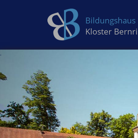
Bildungshaus 
Kloster Bernr
.