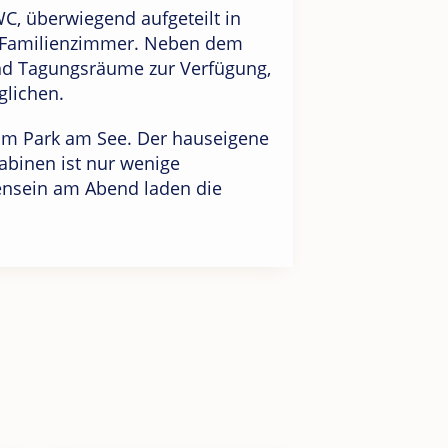
C, überwiegend aufgeteilt in
e Familienzimmer. Neben dem
nd Tagungsräume zur Verfügung,
glichen.
 im Park am See. Der hauseigene
abinen ist nur wenige
nsein am Abend laden die