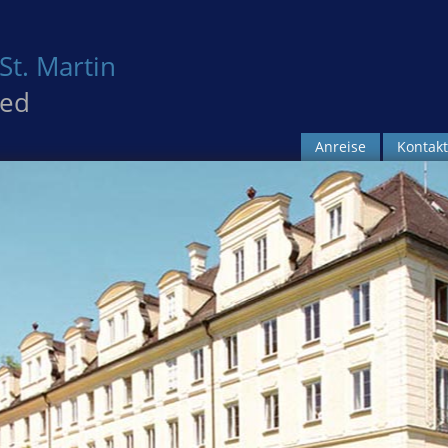
St. Martin
ied
Anreise
Kontakt