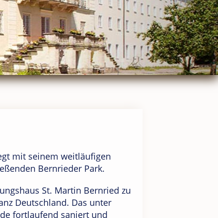
egt mit seinem weitläufigen
ießenden Bernrieder Park.
ungshaus St. Martin Bernried zu
ganz Deutschland. Das unter
e fortlaufend saniert und