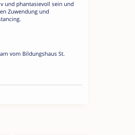
tiv und phantasievoll sein und
chen Zuwendung und
stancing.
team vom Bildungshaus St.