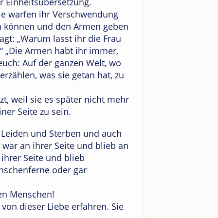
r Einheitsübersetzung.
 Sie warfen ihr Verschwendung
fen können und den Armen geben
gt: „Warum lasst ihr die Frau
.“ „Die Armen habt ihr immer,
euch: Auf der ganzen Welt, wo
rzählen, was sie getan hat, zu
etzt, weil sie es später nicht mehr
iner Seite zu sein.
n Leiden und Sterben und auch
r war an ihrer Seite und blieb an
ihrer Seite und blieb
menschenferne oder gar
llen Menschen!
 von dieser Liebe erfahren. Sie