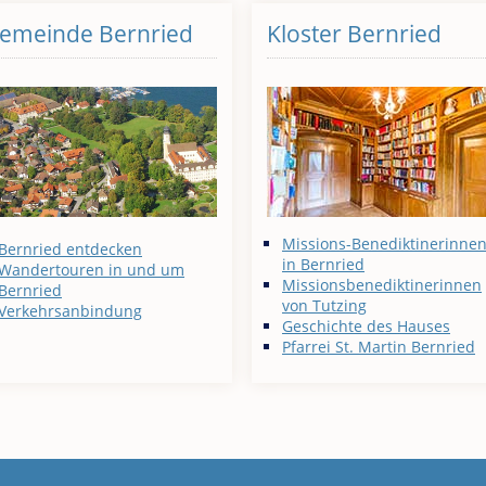
emeinde Bernried
Kloster Bernried
Missions-Benediktinerinne
Bernried entdecken
in Bernried
Wandertouren in und um
Missionsbenediktinerinnen
Bernried
von Tutzing
Verkehrsanbindung
Geschichte des Hauses
Pfarrei St. Martin Bernried