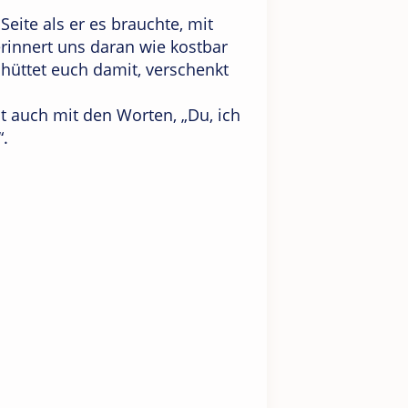
eite als er es brauchte, mit
erinnert uns daran wie kostbar
chüttet euch damit, verschenkt
ht auch mit den Worten, „Du, ich
“.