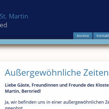
St. Martin
ied
Anreise
Kontakt
Außergewöhnliche Zeiten
Liebe Gäste, Freundinnen und Freunde des Klost
Martin, Bernried!
Ja, wir befinden uns in einer außergewöhnlichen Zeit
gewohnt.