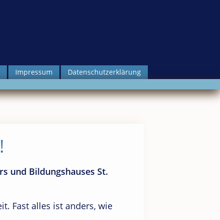
Impressum
Datenschutzerklärung
!
ers
und Bildungshauses St.
. Fast alles ist anders, wie