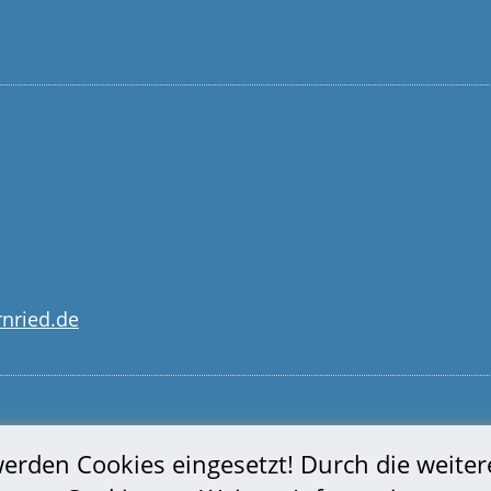
nried.de
 werden Cookies eingesetzt! Durch die weite