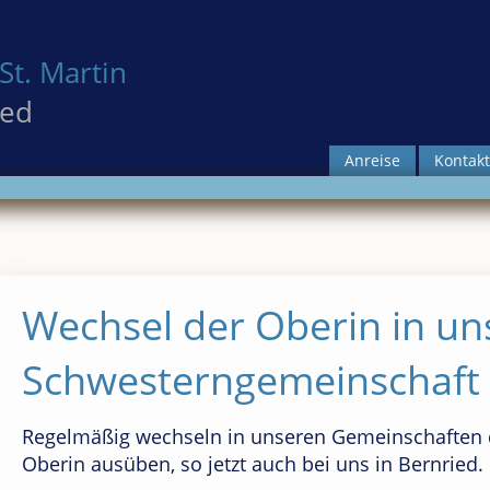
St. Martin
ied
Anreise
Kontakt
Wechsel der Oberin in un
Schwesterngemeinschaft 
Regelmäßig wechseln in unseren Gemeinschaften d
Oberin ausüben, so jetzt auch bei uns in Bernried.