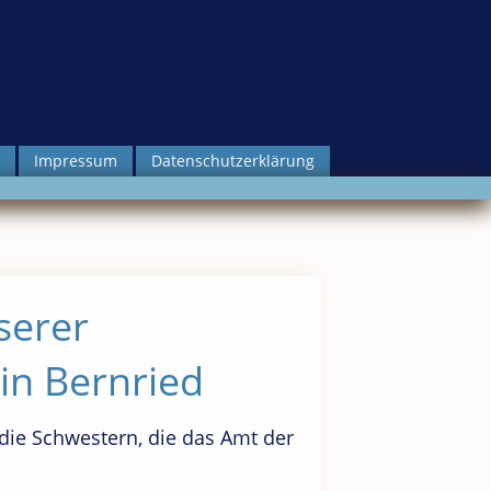
Impressum
Datenschutzerklärung
serer
in Bernried
ie Schwestern, die das Amt der