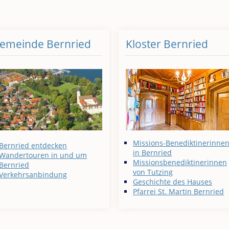
emeinde Bernried
Kloster Bernried
Missions-Benediktinerinne
Bernried entdecken
in Bernried
Wandertouren in und um
Missionsbenediktinerinnen
Bernried
von Tutzing
Verkehrsanbindung
Geschichte des Hauses
Pfarrei St. Martin Bernried