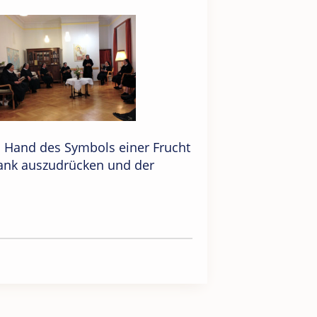
n Hand des Symbols einer Frucht
ank auszudrücken und der