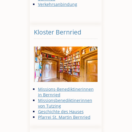
Verkehrsanbindung
Kloster Bernried
Missions-Benediktinerinnen
in Bernried
Missionsbenediktinerinnen
von Tutzing
Geschichte des Hauses
Pfarrei St. Martin Bernried