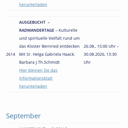
herunterladen
AUSGEBUCHT –
RADWANDERTAGE
– Kulturelle
und spirituelle Vielfalt rund um
das Kloster Bernried entdecken
26.08., 15:00 Uhr –
2614
Mit Sr. Helga Gabriela Haack;
30.08.2026, 13:30
Barbara J.Th.Schmidt
Uhr
Hier können Sie das
Informationsblatt
herunterladen
September