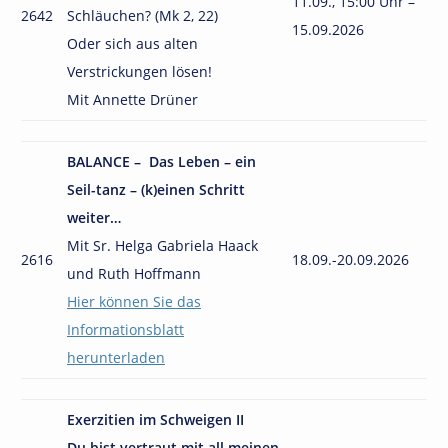
11.09., 15:00 Uhr –
2642
Schläuchen? (Mk 2, 22)
15.09.2026
Oder sich aus alten
Verstrickungen lösen!
Mit Annette Drüner
BALANCE – Das Leben – ein
Seil-tanz – (k)einen Schritt
weiter…
Mit Sr. Helga Gabriela Haack
2616
18.09.-20.09.2026
und Ruth Hoffmann
Hier können Sie das
Informationsblatt
herunterladen
Exerzitien im Schweigen II
Du bist vertraut mit all meinen