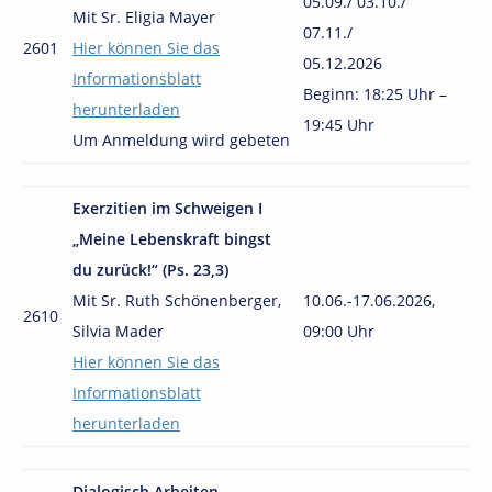
05.09./ 03.10./
Mit Sr. Eligia Mayer
07.11./
2601
Hier können Sie das
05.12.2026
Informationsblatt
Beginn:
18:25 Uhr –
herunterladen
19:45 Uhr
Um Anmeldung wird gebeten
Exerzitien im Schweigen I
„Meine Lebenskraft bingst
du zurück!“ (Ps. 23,3)
Mit Sr. Ruth Schönenberger,
10.06.-17.06.2026,
2610
Silvia Mader
09:00 Uhr
Hier können Sie das
Informationsblatt
herunterladen
Dialogisch Arbeiten