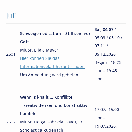
Juli
Sa.,
04.07
.
/
Schweigemeditation – Still sein vor
05.09./ 03.10./
Gott
07.11./
Mit Sr. Eligia Mayer
2601
05.12.2026
Hier können Sie das
Beginn:
18:25
Informationsblatt herunterladen
Uhr – 19:45
Um Anmeldung wird gebeten
Uhr
Wenn´s knallt … Konflikte
– kreativ denken und konstruktiv
17.07., 15:00
handeln
Uhr –
2612
Mit Sr. Helga Gabriela Haack, Sr.
19.07.2026,
Scholastica Rübenach