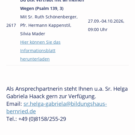
Wegen (Psalm 139, 3)
Mit Sr. Ruth Schönenberger,
27.09.-04.10.2026,
2617
Pfr. Hermann Kappenstil,
09:00 Uhr
Silvia Mader
Hier können Sie das
Informationsblatt
herunterladen
Als Ansprechpartnerin steht Ihnen u.a. Sr. Helga
Gabriela Haack gern zur Verfügung.
Email:
sr.helga-gabriela@bildungshaus-
bernried.de
Tel.: +49 (0)8158/255-29