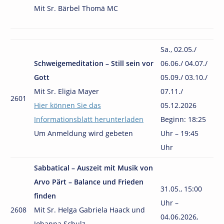
Mit Sr. Bärbel Thomä MC
Sa., 02.05
./
Schweigemeditation – Still sein vor
06.06./ 04.07./
Gott
05.09./ 03.10./
Mit Sr. Eligia Mayer
07.11./
2601
Hier können Sie das
05.12.2026
Informationsblatt herunterladen
Beginn:
18:25
Um Anmeldung wird gebeten
Uhr – 19:45
Uhr
Sabbatical – Auszeit mit Musik
von
Arvo Pärt – Balance und Frieden
31.05.,
15:00
finden
Uhr –
2608
Mit Sr. Helga Gabriela Haack und
04.06.2026,
Johanna Schulz