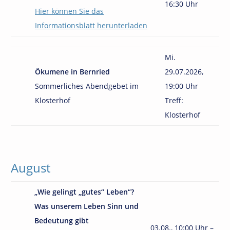
16:30 Uhr
Hier können Sie das
Informationsblatt herunterladen
Mi.
Ökumene in Bernried
29.07.2026
,
Sommerliches Abendgebet im
19:00 Uhr
Klosterhof
Treff:
Klosterhof
August
„Wie gelingt „gutes“ Leben“?
Was unserem Leben Sinn und
Bedeutung gibt
03.08., 10:00 Uhr –