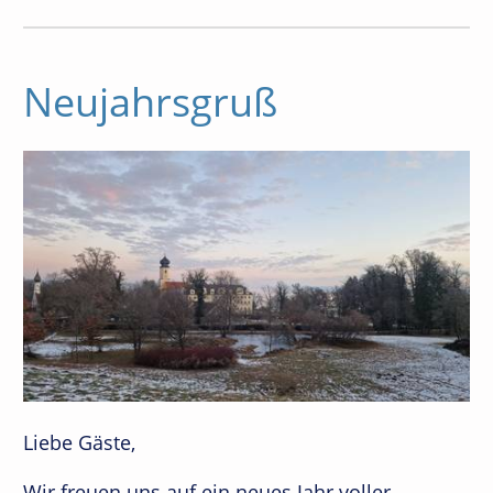
Neujahrsgruß
Liebe Gäste,
Wir freuen uns auf ein neues Jahr voller