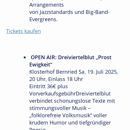
Arrangements
von Jazzstandards und Big-Band-
Evergreens.
Tickets kaufen
OPEN AIR: Dreiviertelblut „Prost
Ewigkeit“
Klosterhof Bernried Sa. 19. Juli 2025,
20 Uhr, Einlass 18 Uhr
Eintritt 36€ plus
VorverkaufsgebührDreiviertelblut
verbindet schonungslose Texte mit
stimmungsvoller Musik –
„folklorefreie Volksmusik“ voller
krudem Humor und tiefgründiger
Poesie.