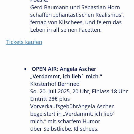
Gerd Baumann und Sebastian Horn
schaffen „phantastischen Realismus“,
fernab von Klischees, und feiern das
Leben in all seinen Facetten.
Tickets kaufen
OPEN AIR: Angela Ascher
„Verdammt, ich lieb´ mich.“
Klosterhof Bernried
So. 20. Juli 2025, 20 Uhr, Einlass 18 Uhr
Eintritt 28€ plus
VorverkaufsgebührAngela Ascher
begeistert in „Verdammt, ich lieb‘
mich.“ mit scharfem Humor
über Selbstliebe, Klischees,