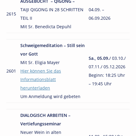
AUSGEBUCHT – QIGONG –
TAIJI QIGONG IN 28 SCHRITTEN
04.09. –
2615
TEIL II
06.09.2026
Mit Sr. Benedicta Depuhl
Schweigemeditation – Still sein
vor Gott
Sa., 05.09.
/ 03.10./
Mit Sr. Eligia Mayer
07.11./ 05.12.2026
2601
Hier können Sie das
Beginn:
18:25 Uhr
Informationsblatt
– 19:45 Uhr
herunterladen
Um Anmeldung wird gebeten
DIALOGISCH ARBEITEN –
Vertiefungsseminar
Neuer Wein in alten